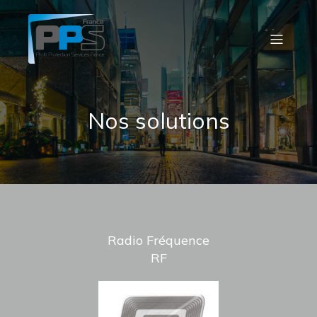
Nos solutions
Radio Fréquence
RF